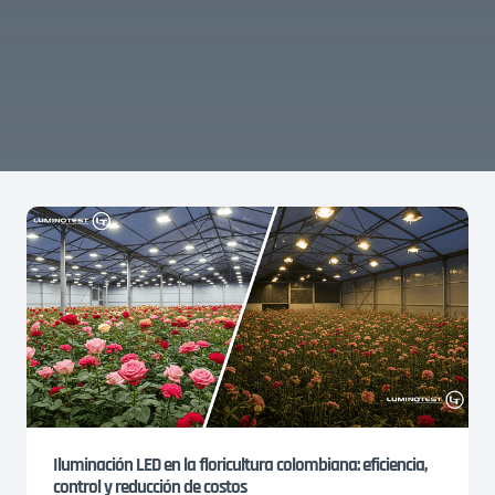
Iluminación LED en la floricultura colombiana: eficiencia,
control y reducción de costos