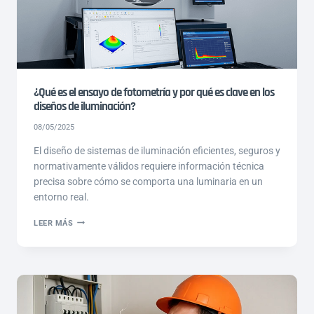
¿Qué es el ensayo de fotometría y por qué es clave en los
diseños de iluminación?
08/05/2025
El diseño de sistemas de iluminación eficientes, seguros y
normativamente válidos requiere información técnica
precisa sobre cómo se comporta una luminaria en un
entorno real.
¿QUÉ
LEER MÁS
ES
EL
ENSAYO
DE
FOTOMETRÍA
Y
POR