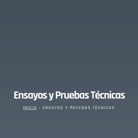
Ensayos y Pruebas Técnicas
INICIO
›
ENSAYOS Y PRUEBAS TÉCNICAS