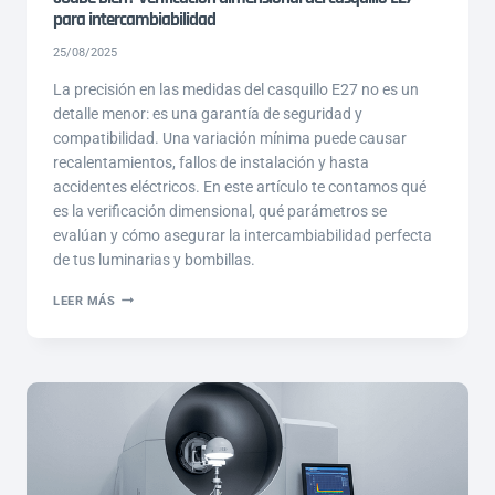
para intercambiabilidad
25/08/2025
La precisión en las medidas del casquillo E27 no es un
detalle menor: es una garantía de seguridad y
compatibilidad. Una variación mínima puede causar
recalentamientos, fallos de instalación y hasta
accidentes eléctricos. En este artículo te contamos qué
es la verificación dimensional, qué parámetros se
evalúan y cómo asegurar la intercambiabilidad perfecta
de tus luminarias y bombillas.
¿CABE
LEER MÁS
BIEN?
VERIFICACIÓN
DIMENSIONAL
DEL
CASQUILLO
E27
PARA
INTERCAMBIABILIDAD