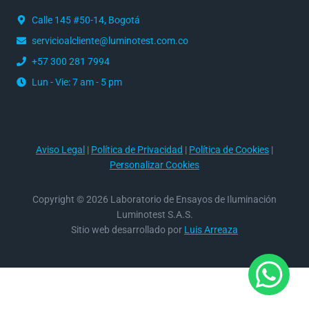
Calle 145 #50-14, Bogotá
servicioalcliente@luminotest.com.co
+57 300 281 7994
Lun - Vie: 7 am - 5 pm
Aviso Legal
|
Política de Privacidad
|
Política de Cookies
|
Personalizar Cookies
Copyright © 2026 Laboratorio de Ensayos de Iluminación
Luminotest S.A.S.
Sitio web desarrollado por
Luis Arreaza