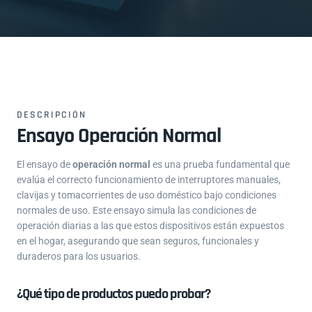
DESCRIPCIÓN
Ensayo Operación Normal
El ensayo de
operación normal
es una prueba fundamental que
evalúa el correcto funcionamiento de interruptores manuales,
clavijas y tomacorrientes de uso doméstico bajo condiciones
normales de uso. Este ensayo simula las condiciones de
operación diarias a las que estos dispositivos están expuestos
en el hogar, asegurando que sean seguros, funcionales y
duraderos para los usuarios.
¿Qué tipo de productos puedo probar?