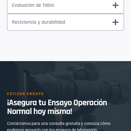
Evaluación de fallos
Resistencia y durabilidad
COTIZAR ENSAYO
¡Asegura tu Ensayo Operación
Normal hoy mismo!
Contáctanos para una consulta gratuita y conozca cómo
podemos apoyarlo con los ensayos de laboratorio.