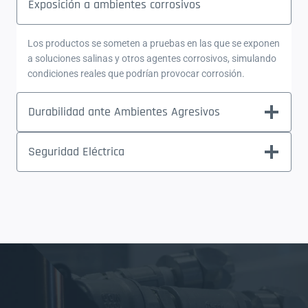
Exposición a ambientes corrosivos
Los productos se someten a pruebas en las que se exponen
a soluciones salinas y otros agentes corrosivos, simulando
condiciones reales que podrían provocar corrosión.
Durabilidad ante Ambientes Agresivos
Seguridad Eléctrica