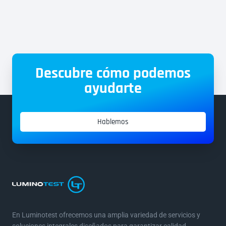
Descubre cómo podemos
ayudarte
Hablemos
En Luminotest ofrecemos una amplia variedad de servicios y