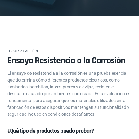
DESCRIPCIÓN
Ensayo Resistencia a la Corrosión
El
ensayo de resistencia a la corrosión
es una prueba esencial
que determina cómo diferentes productos eléctricos, como
luminarias, bombillas, interruptores y clavijas, resisten el
desgaste causado por ambientes corrosivos. Esta evaluación es
fundamental para asegurar que los materiales utilizados en la
fabricación de estos dispositivos mantengan su funcionalidad y
seguridad incluso en condiciones desafiantes.
¿Qué tipo de productos puedo probar?