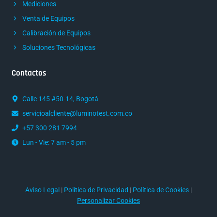
Mediciones
Venta de Equipos
Calibración de Equipos
Soluciones Tecnológicas
Contactos
Calle 145 #50-14, Bogotá
servicioalcliente@luminotest.com.co
+57 300 281 7994
Lun - Vie: 7 am - 5 pm
Aviso Legal
|
Política de Privacidad
|
Política de Cookies
|
Personalizar Cookies