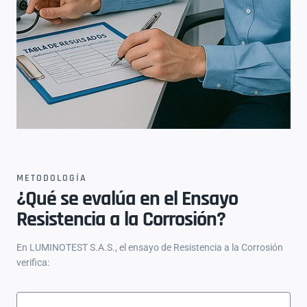
METODOLOGÍA
¿Qué se evalúa en el Ensayo
Resistencia a la Corrosión?
En LUMINOTEST S.A.S., el ensayo de Resistencia a la Corrosión
verifica: