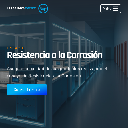
Saltar
MENÚ
al
contenido
ENSAYO
Resistencia a la Corrosión
Asegura la calidad de sus productos realizando el
ensayo de Resistencia a la Corrosión
Cotizar Ensayo