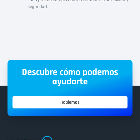
seguridad.
Descubre cómo podemos
ayudarte
Hablemos