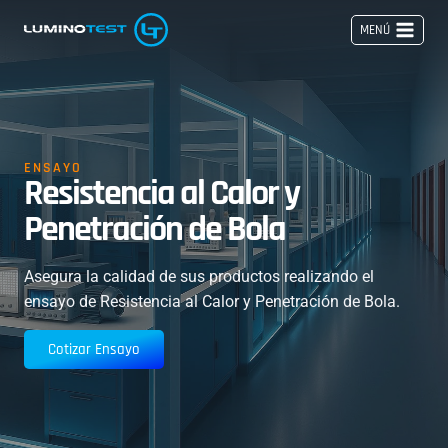
Saltar
MENÚ
al
contenido
ENSAYO
Resistencia al Calor y
Penetración de Bola
Asegura la calidad de sus productos realizando el
ensayo de Resistencia al Calor y Penetración de Bola.
Cotizar Ensayo