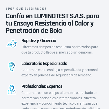
¿POR QUÉ ELEGIRNOS?
Confía en LUMINOTEST S.A.S. para
tu Ensayo Resistencia al Calor y
Penetración de Bola
Rapidez y Eficiencia
Ofrecemos tiempos de respuesta optimizados para
que tu producto llegue al mercado sin demoras.
Laboratorio Especializado
Contamos con tecnología especializada y personal
experto en pruebas de seguridad y desempeño.
Profesionales Expertos
Contamos con un equipo altamente capacitado en
normativas nacionales e internacionales. Nuestra
experiencia y conocimiento técnico garantizan que
cada prueba cumpla con los estándares de calidad y