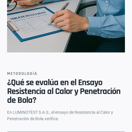
METODOLOGÍA
¿Qué se evalúa en el Ensayo
Resistencia al Calor y Penetración
de Bola?
En LUMINOTEST S.A.S., el ensayo de Resistencia al Calor y
Penetración de Bola verifica: