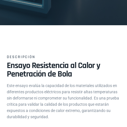
DESCRIPCIÓN
Ensayo Resistencia al Calor y
Penetración de Bola
Este ensayo evalúa la capacidad de los materiales utilizados en
diferentes productos eléctricos para resistir altas temperaturas
sin deformarse ni comprometer su funcionalidad. Es una prueba
crítica para validar la calidad de los productos que estarán
expuestos a condiciones de calor extremo, garantizando su
durabilidad y seguridad.