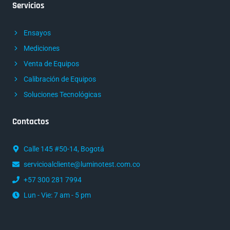
Servicios
Ensayos
Mediciones
Venta de Equipos
Calibración de Equipos
Soluciones Tecnológicas
Contactos
Calle 145 #50-14, Bogotá
servicioalcliente@luminotest.com.co
+57 300 281 7994
Lun - Vie: 7 am - 5 pm