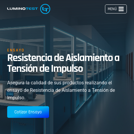
Saltar
MENÚ
al
contenido
ENSAYO
Resistencia de Aislamiento a
Tensión de Impulso
Asegura la calidad de sus productos realizando el
ensayo de Resistencia de Aislamiento a Tensión de
Impulso.
Cotizar Ensayo