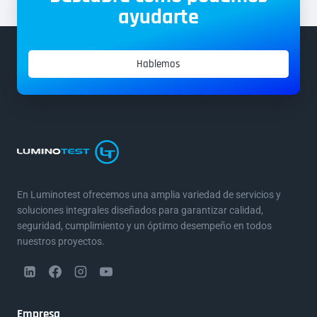
ayudarte
Hablemos
En Luminotest ofrecemos una amplia variedad de servicios y
soluciones integrales diseñados para garantizar calidad,
seguridad, cumplimiento y un óptimo desempeño en todos
nuestros proyectos.
Empresa