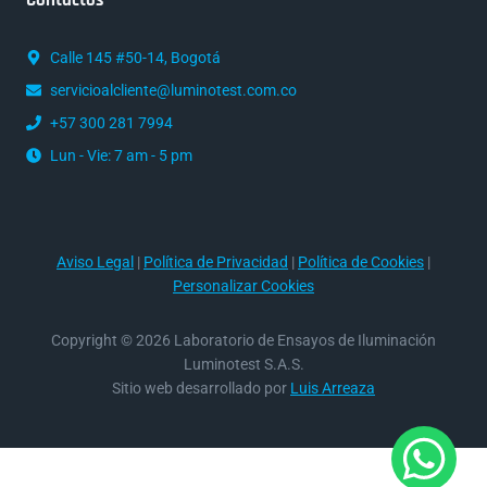
Contactos
Calle 145 #50-14, Bogotá
servicioalcliente@luminotest.com.co
+57 300 281 7994
Lun - Vie: 7 am - 5 pm
Aviso Legal
|
Política de Privacidad
|
Política de Cookies
|
Personalizar Cookies
Copyright © 2026 Laboratorio de Ensayos de Iluminación
Luminotest S.A.S.
Sitio web desarrollado por
Luis Arreaza