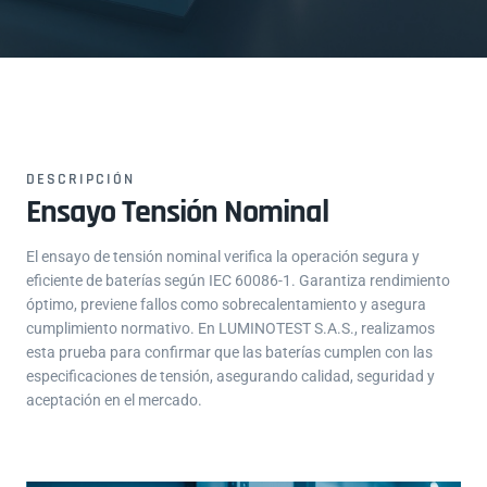
DESCRIPCIÓN
Ensayo Tensión Nominal
El ensayo de tensión nominal verifica la operación segura y
eficiente de baterías según IEC 60086-1. Garantiza rendimiento
óptimo, previene fallos como sobrecalentamiento y asegura
cumplimiento normativo. En LUMINOTEST S.A.S., realizamos
esta prueba para confirmar que las baterías cumplen con las
especificaciones de tensión, asegurando calidad, seguridad y
aceptación en el mercado.