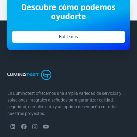
Descubre cómo podemos
ayudarte
Hablemos
En Luminotest ofrecemos una amplia variedad de servicios y
soluciones integrales diseñados para garantizar calidad,
seguridad, cumplimiento y un óptimo desempeño en todos
nuestros proyectos.