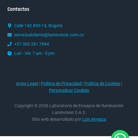
Contactos
Calle 145 #50-14, Bogotá
servicioalcliente@luminotest.com.co
+57 300 281 7994
Lun - Vie: 7 am - 5 pm
Aviso Legal
|
Política de Privacidad
|
Política de Cookies
|
Personalizar Cookies
Copyright © 2026 Laboratorio de Ensayos de Iluminación
Luminotest S.A.S.
Sitio web desarrollado por
Luis Arreaza