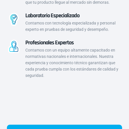
que tu producto llegue al mercado sin demoras.
Laboratorio Especializado
Contamos con tecnología especializada y personal
experto en pruebas de seguridad y desempeño.
Profesionales Expertos
Contamos con un equipo altamente capacitado en
normativas nacionales e internacionales. Nuestra
experiencia y conocimiento técnico garantizan que
cada prueba cumpla con los estándares de calidad y
seguridad.