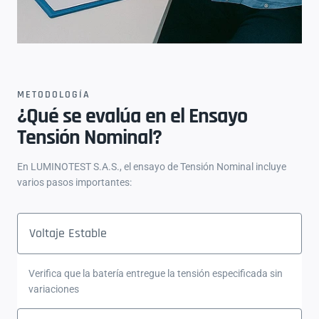
METODOLOGÍA
¿Qué se evalúa en el Ensayo
Tensión Nominal?
En LUMINOTEST S.A.S., el ensayo de Tensión Nominal incluye
varios pasos importantes:
Voltaje Estable
Verifica que la batería entregue la tensión especificada sin
variaciones