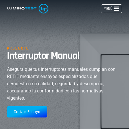
Saltar
MENÚ
al
contenido
PRODUCTO
Interruptor Manual
Asegura que tus interruptores manuales cumplan con
RETIE mediante ensayos especializados que
demuestren su calidad, seguridad y desempeño,
asegurando la conformidad con las normativas
vigentes.
Cotizar Ensayo