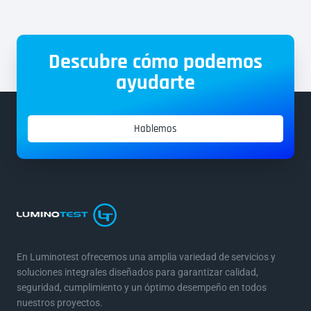
Descubre cómo podemos
ayudarte
Hablemos
En Luminotest ofrecemos una amplia variedad de servicios y
soluciones integrales diseñados para garantizar calidad,
seguridad, cumplimiento y un óptimo desempeño en todos
nuestros proyectos.