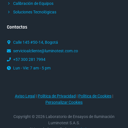
Calibración de Equipos
Soluciones Tecnológicas
Contactos
Calle 145 #50-14, Bogotá
servicioalcliente@luminotest.com.co
+57 300 281 7994
Lun - Vie: 7 am - 5 pm
Aviso Legal
|
Política de Privacidad
|
Política de Cookies
|
Personalizar Cookies
Copyright © 2026 Laboratorio de Ensayos de Iluminación
Luminotest S.A.S.